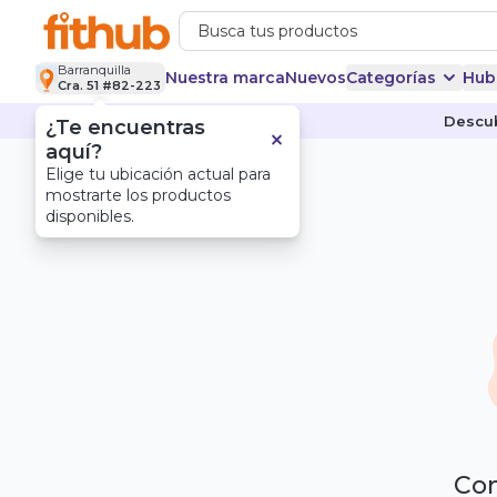
Barranquilla
Nuestra marca
Nuevos
Categorías
Hub
Cra. 51 #82-223
Descub
¿Te encuentras
aquí?
Elige tu ubicación actual para
mostrarte los productos
disponibles.
Com