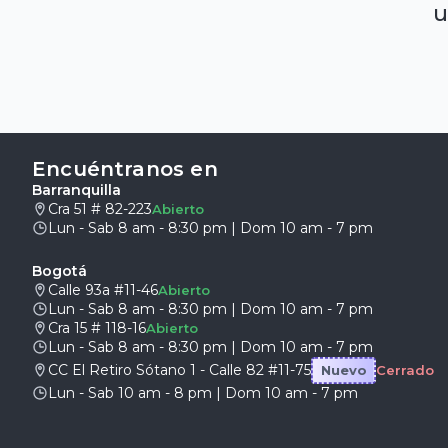
u
Encuéntranos en
Barranquilla
Cra 51 # 82-223
Abierto
Lun - Sab 8 am - 8:30 pm | Dom 10 am - 7 pm
Bogotá
Calle 93a #11-46
Abierto
Lun - Sab 8 am - 8:30 pm | Dom 10 am - 7 pm
Cra 15 # 118-16
Abierto
Lun - Sab 8 am - 8:30 pm | Dom 10 am - 7 pm
CC El Retiro Sótano 1 - Calle 82 #11-75
Nuevo
Cerrado
Lun - Sab 10 am - 8 pm | Dom 10 am - 7 pm