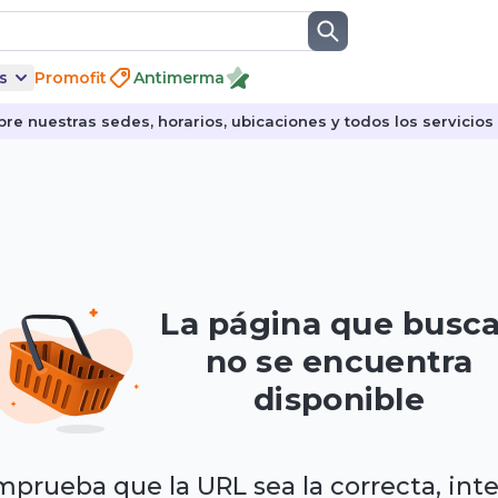
s
Promofit
Antimerma
re nuestras sedes, horarios, ubicaciones y todos los servicios p
La página que busc
no se encuentra
disponible
prueba que la URL sea la correcta, int