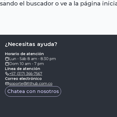
sando el buscador o ve a la página inicia
¿Necesitas ayuda?
Horario de atención
Lun - Sáb 8 am - 8:30 pm
Dom 10 am - 7 pm
Línea de atención
+57 (317) 366-7567
Correo electrónico
soporte@fithub.com.co
Chatea con nosotros