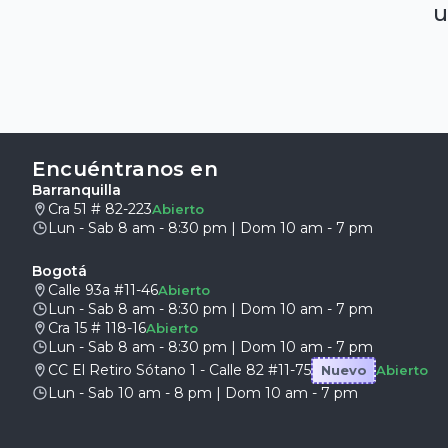
u
Encuéntranos en
Barranquilla
Cra 51 # 82-223
Abierto
Lun - Sab 8 am - 8:30 pm | Dom 10 am - 7 pm
Bogotá
Calle 93a #11-46
Abierto
Lun - Sab 8 am - 8:30 pm | Dom 10 am - 7 pm
Cra 15 # 118-16
Abierto
Lun - Sab 8 am - 8:30 pm | Dom 10 am - 7 pm
CC El Retiro Sótano 1 - Calle 82 #11-75
Nuevo
Abierto
Lun - Sab 10 am - 8 pm | Dom 10 am - 7 pm