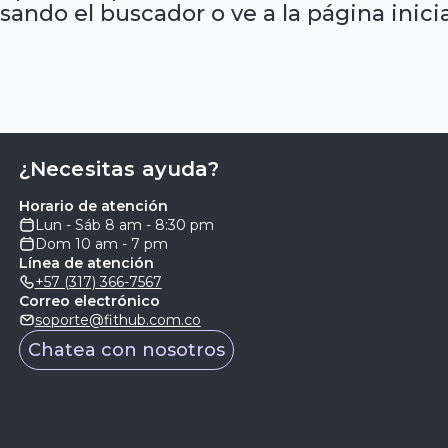
sando el buscador o ve a la página inicia
¿Necesitas ayuda?
Horario de atención
Lun - Sáb 8 am - 8:30 pm
Dom 10 am - 7 pm
Línea de atención
+57 (317) 366-7567
Correo electrónico
soporte@fithub.com.co
Chatea con nosotros