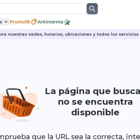
s
Promofit
Antimerma
re nuestras sedes, horarios, ubicaciones y todos los servicios p
La página que busc
no se encuentra
disponible
prueba que la URL sea la correcta, int