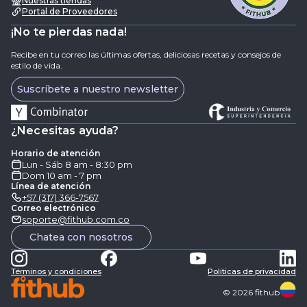
Nuestras tiendas
Portal de Proveedores
¡No te pierdas nada!
Recibe en tu correo las últimas ofertas, deliciosas recetas y consejos de
estilo de vida.
Suscríbete a nuestro newsletter
¿Necesitas ayuda?
Horario de atención
Lun - Sáb 8 am - 8:30 pm
Dom 10 am - 7 pm
Línea de atención
+57 (317) 366-7567
Correo electrónico
soporte@fithub.com.co
Chatea con nosotros
Términos y condiciones
Politicas de privacidad
©
2026
fithub