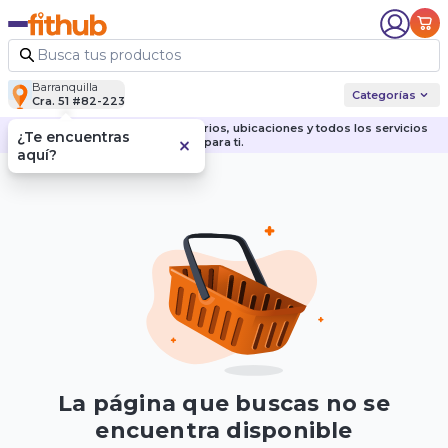
Barranquilla
Categorías
Cra. 51 #82-223
Descubre nuestras sedes, horarios, ubicaciones y todos los servicios
¿Te encuentras
para ti.
aquí?
La página que buscas no se
encuentra disponible