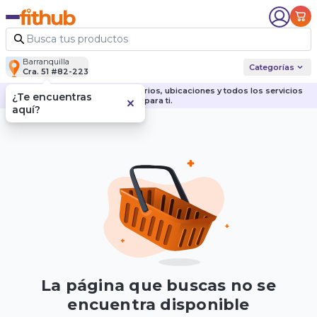
Barranquilla
Categorías
Cra. 51 #82-223
Descubre nuestras sedes, horarios, ubicaciones y todos los servicios
¿Te encuentras
para ti.
aquí?
La página que buscas no se
encuentra disponible