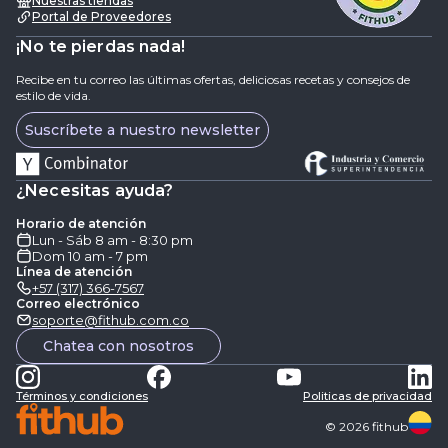
Nuestras tiendas
Portal de Proveedores
¡No te pierdas nada!
Recibe en tu correo las últimas ofertas, deliciosas recetas y consejos de
estilo de vida.
Suscríbete a nuestro newsletter
¿Necesitas ayuda?
Horario de atención
Lun - Sáb 8 am - 8:30 pm
Dom 10 am - 7 pm
Línea de atención
+57 (317) 366-7567
Correo electrónico
soporte@fithub.com.co
Chatea con nosotros
Términos y condiciones
Politicas de privacidad
©
2026
fithub