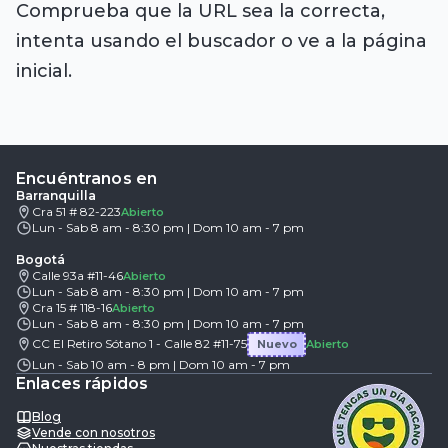
Comprueba que la URL sea la correcta,
intenta usando el buscador o ve a la página
inicial.
Encuéntranos en
Barranquilla
Cra 51 # 82-223
Abierto
Lun - Sab 8 am - 8:30 pm | Dom 10 am - 7 pm
Bogotá
Calle 93a #11-46
Abierto
Lun - Sab 8 am - 8:30 pm | Dom 10 am - 7 pm
Cra 15 # 118-16
Abierto
Lun - Sab 8 am - 8:30 pm | Dom 10 am - 7 pm
CC El Retiro Sótano 1 - Calle 82 #11-75
Nuevo
Abierto
Lun - Sab 10 am - 8 pm | Dom 10 am - 7 pm
Enlaces rápidos
Blog
Vende con nosotros