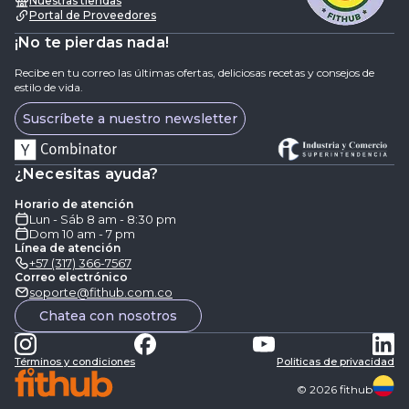
Nuestras tiendas
Portal de Proveedores
¡No te pierdas nada!
Recibe en tu correo las últimas ofertas, deliciosas recetas y consejos de
estilo de vida.
Suscríbete a nuestro newsletter
¿Necesitas ayuda?
Horario de atención
Lun - Sáb 8 am - 8:30 pm
Dom 10 am - 7 pm
Línea de atención
+57 (317) 366-7567
Correo electrónico
soporte@fithub.com.co
Chatea con nosotros
Términos y condiciones
Politicas de privacidad
©
2026
fithub