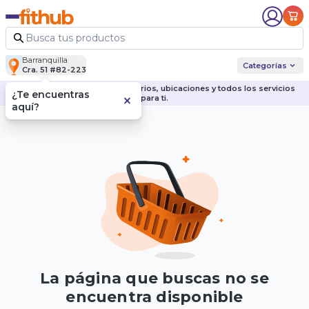
Barranquilla
Categorías
Cra. 51 #82-223
Descubre nuestras sedes, horarios, ubicaciones y todos los servicios
¿Te encuentras
para ti.
aquí?
La página que buscas no se
encuentra disponible