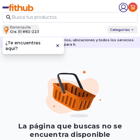
Barranquilla
Categorías
Cra. 51 #82-223
Descubre nuestras sedes, horarios, ubicaciones y todos los servicios
¿Te encuentras
para ti.
aquí?
La página que buscas no se
encuentra disponible