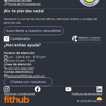
Nuestras tiendas
Portal de Proveedores
¡No te pierdas nada!
Recibe en tu correo las últimas ofertas, deliciosas recetas y consejos de
estilo de vida.
Suscríbete a nuestro newsletter
¿Necesitas ayuda?
Horario de atención
Lun - Sáb 8 am - 8:30 pm
Dom 10 am - 7 pm
Línea de atención
+57 (317) 366-7567
Correo electrónico
soporte@fithub.com.co
Chatea con nosotros
Términos y condiciones
Politicas de privacidad
©
2026
fithub