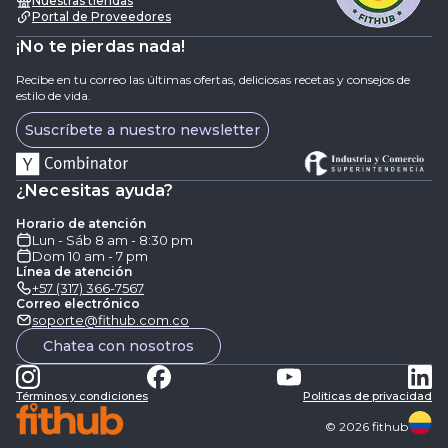
Nuestras tiendas
Portal de Proveedores
¡No te pierdas nada!
Recibe en tu correo las últimas ofertas, deliciosas recetas y consejos de
estilo de vida.
Suscríbete a nuestro newsletter
¿Necesitas ayuda?
Horario de atención
Lun - Sáb 8 am - 8:30 pm
Dom 10 am - 7 pm
Línea de atención
+57 (317) 366-7567
Correo electrónico
soporte@fithub.com.co
Chatea con nosotros
Términos y condiciones
Politicas de privacidad
©
2026
fithub