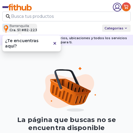
Barranquilla
Categorías
Cra. 51 #82-223
Descubre nuestras sedes, horarios, ubicaciones y todos los servicios
¿Te encuentras
para ti.
aquí?
La página que buscas no se
encuentra disponible