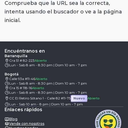
Comprueba que la URL sea la correcta,
intenta usando el buscador o ve a la página
inicial.
Encuéntranos en
Barranquilla
Cra 51 # 82-223
Abierto
Lun - Sab 8 am - 8:30 pm | Dom 10 am - 7 pm
Bogotá
Calle 93a #11-46
Abierto
Lun - Sab 8 am - 8:30 pm | Dom 10 am - 7 pm
Cra 15 # 118-16
Abierto
Lun - Sab 8 am - 8:30 pm | Dom 10 am - 7 pm
CC El Retiro Sótano 1 - Calle 82 #11-75
Nuevo
Abierto
Lun - Sab 10 am - 8 pm | Dom 10 am - 7 pm
Enlaces rápidos
Blog
Vende con nosotros