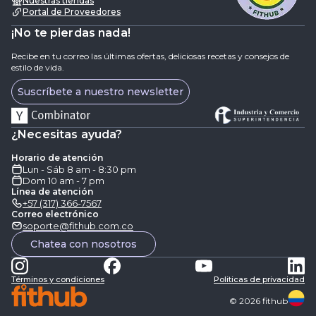
Nuestras tiendas
Portal de Proveedores
¡No te pierdas nada!
Recibe en tu correo las últimas ofertas, deliciosas recetas y consejos de
estilo de vida.
Suscríbete a nuestro newsletter
¿Necesitas ayuda?
Horario de atención
Lun - Sáb 8 am - 8:30 pm
Dom 10 am - 7 pm
Línea de atención
+57 (317) 366-7567
Correo electrónico
soporte@fithub.com.co
Chatea con nosotros
Términos y condiciones
Politicas de privacidad
©
2026
fithub