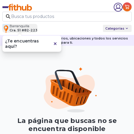
Barranquilla
Categorías
Cra. 51 #82-223
Descubre nuestras sedes, horarios, ubicaciones y todos los servicios
¿Te encuentras
para ti.
aquí?
La página que buscas no se
encuentra disponible