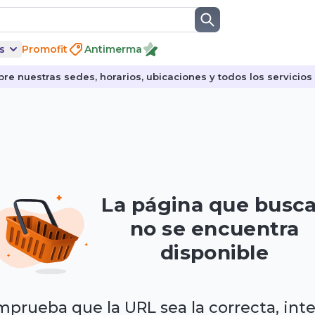
s
Promofit
Antimerma
re nuestras sedes, horarios, ubicaciones y todos los servicios p
La página que busc
no se encuentra
disponible
prueba que la URL sea la correcta, int