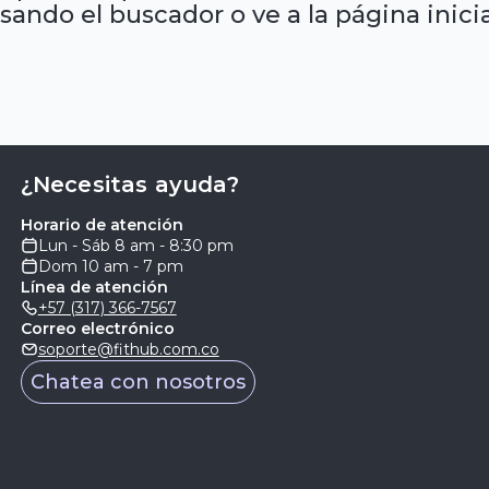
sando el buscador o ve a la página inicia
¿Necesitas ayuda?
Horario de atención
Lun - Sáb 8 am - 8:30 pm
Dom 10 am - 7 pm
Línea de atención
+57 (317) 366-7567
Correo electrónico
soporte@fithub.com.co
Chatea con nosotros