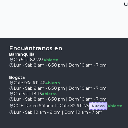
u
Encuéntranos en
Barranquilla
Cra 51 # 82-223
Abierto
Lun - Sab 8 am - 8:30 pm | Dom 10 am - 7 pm
Bogotá
Calle 93a #11-46
Abierto
Lun - Sab 8 am - 8:30 pm | Dom 10 am - 7 pm
Cra 15 # 118-16
Abierto
Lun - Sab 8 am - 8:30 pm | Dom 10 am - 7 pm
CC El Retiro Sótano 1 - Calle 82 #11-75
Nuevo
Abierto
Lun - Sab 10 am - 8 pm | Dom 10 am - 7 pm