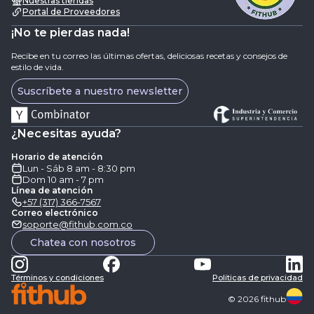
Nuestras tiendas
Portal de Proveedores
¡No te pierdas nada!
Recibe en tu correo las últimas ofertas, deliciosas recetas y consejos de
estilo de vida.
Suscríbete a nuestro newsletter
¿Necesitas ayuda?
Horario de atención
Lun - Sáb 8 am - 8:30 pm
Dom 10 am - 7 pm
Línea de atención
+57 (317) 366-7567
Correo electrónico
soporte@fithub.com.co
Chatea con nosotros
Términos y condiciones
Politicas de privacidad
©
2026
fithub