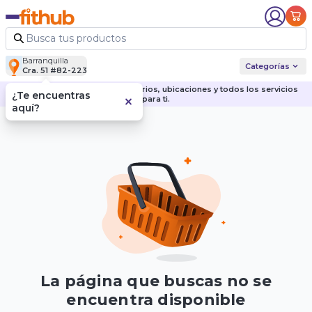
Barranquilla
Categorías
Cra. 51 #82-223
Descubre nuestras sedes, horarios, ubicaciones y todos los servicios
¿Te encuentras
para ti.
aquí?
La página que buscas no se
encuentra disponible