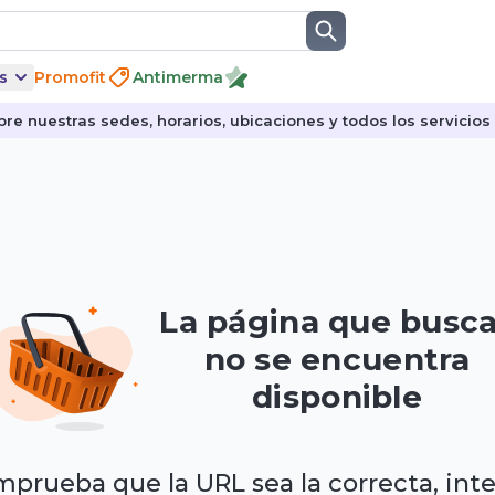
s
Promofit
Antimerma
re nuestras sedes, horarios, ubicaciones y todos los servicios p
La página que busc
no se encuentra
disponible
prueba que la URL sea la correcta, int