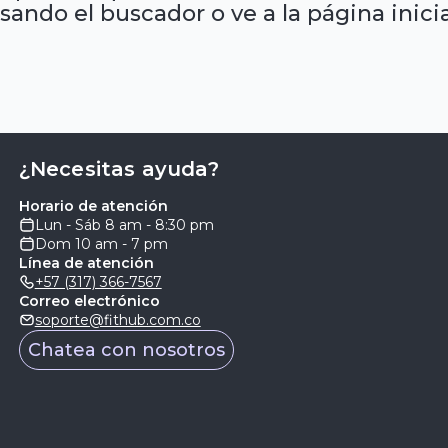
sando el buscador o ve a la página inicia
¿Necesitas ayuda?
Horario de atención
Lun - Sáb 8 am - 8:30 pm
Dom 10 am - 7 pm
Línea de atención
+57 (317) 366-7567
Correo electrónico
soporte@fithub.com.co
Chatea con nosotros