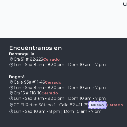
u
Encuéntranos en
Barranquilla
Cra 51 # 82-223
Cerrado
Lun - Sab 8 am - 8:30 pm | Dom 10 am - 7 pm
Bogotá
Calle 93a #11-46
Cerrado
Lun - Sab 8 am - 8:30 pm | Dom 10 am - 7 pm
Cra 15 # 118-16
Cerrado
Lun - Sab 8 am - 8:30 pm | Dom 10 am - 7 pm
CC El Retiro Sótano 1 - Calle 82 #11-75
Nuevo
Cerrado
Lun - Sab 10 am - 8 pm | Dom 10 am - 7 pm