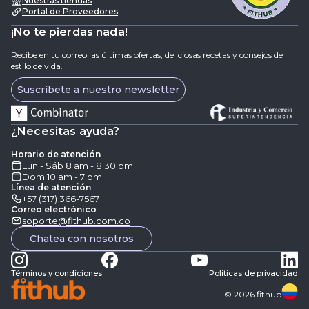
Nuestras tiendas
Portal de Proveedores
¡No te pierdas nada!
Recibe en tu correo las últimas ofertas, deliciosas recetas y consejos de
estilo de vida.
Suscríbete a nuestro newsletter
¿Necesitas ayuda?
Horario de atención
Lun - Sáb 8 am - 8:30 pm
Dom 10 am - 7 pm
Línea de atención
+57 (317) 366-7567
Correo electrónico
soporte@fithub.com.co
Chatea con nosotros
Términos y condiciones
Politicas de privacidad
©
2026
fithub