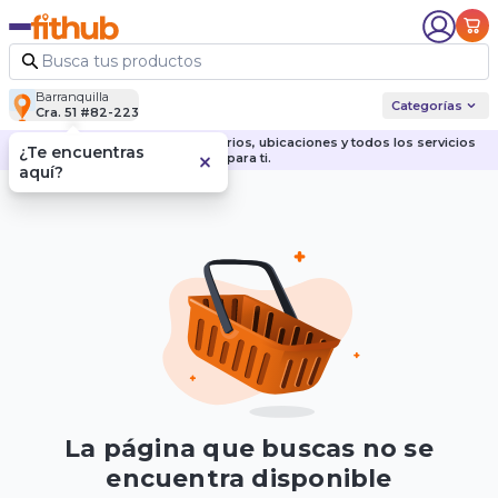
Barranquilla
Categorías
Cra. 51 #82-223
Descubre nuestras sedes, horarios, ubicaciones y todos los servicios
¿Te encuentras
para ti.
aquí?
La página que buscas no se
encuentra disponible