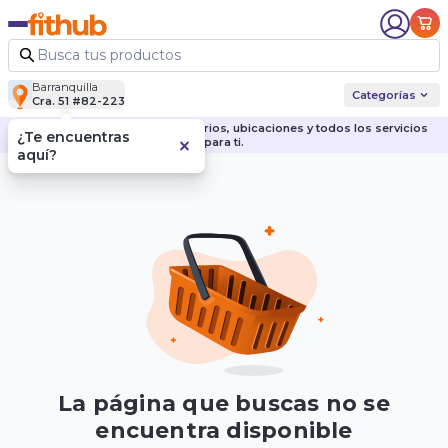
Barranquilla
Categorías
Cra. 51 #82-223
Descubre nuestras sedes, horarios, ubicaciones y todos los servicios
¿Te encuentras
para ti.
aquí?
La página que buscas no se
encuentra disponible