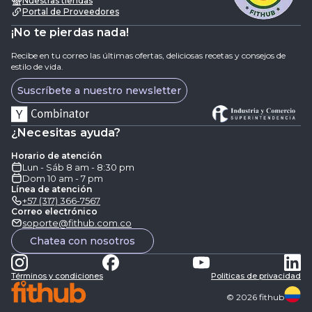
Nuestras tiendas
Portal de Proveedores
¡No te pierdas nada!
Recibe en tu correo las últimas ofertas, deliciosas recetas y consejos de
estilo de vida.
Suscríbete a nuestro newsletter
¿Necesitas ayuda?
Horario de atención
Lun - Sáb 8 am - 8:30 pm
Dom 10 am - 7 pm
Línea de atención
+57 (317) 366-7567
Correo electrónico
soporte@fithub.com.co
Chatea con nosotros
Términos y condiciones
Politicas de privacidad
©
2026
fithub