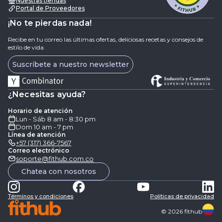
Nuestras tiendas
Portal de Proveedores
¡No te pierdas nada!
Recibe en tu correo las últimas ofertas, deliciosas recetas y consejos de
estilo de vida.
Suscríbete a nuestro newsletter
¿Necesitas ayuda?
Horario de atención
Lun - Sáb 8 am - 8:30 pm
Dom 10 am - 7 pm
Línea de atención
+57 (317) 366-7567
Correo electrónico
soporte@fithub.com.co
Chatea con nosotros
Términos y condiciones
Politicas de privacidad
©
2026
fithub