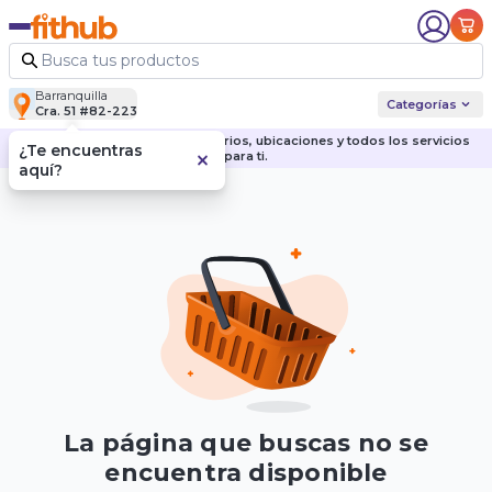
Barranquilla
Categorías
Cra. 51 #82-223
Descubre nuestras sedes, horarios, ubicaciones y todos los servicios
¿Te encuentras
para ti.
aquí?
La página que buscas no se
encuentra disponible