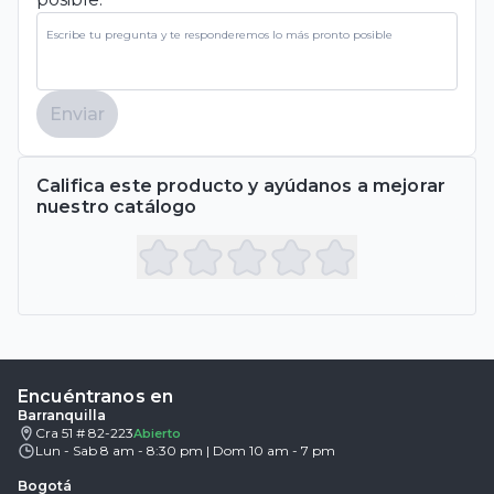
Enviar
Califica este producto y ayúdanos a mejorar
nuestro catálogo
Encuéntranos en
Barranquilla
Cra 51 # 82-223
Abierto
Lun - Sab 8 am - 8:30 pm | Dom 10 am - 7 pm
Bogotá