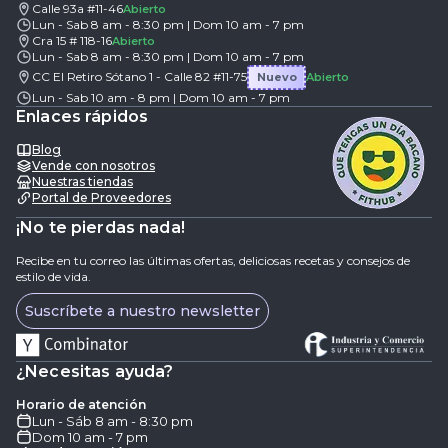
Calle 93a #11-46
Abierto
Lun - Sab 8 am - 8:30 pm | Dom 10 am - 7 pm
Cra 15 # 118-16
Abierto
Lun - Sab 8 am - 8:30 pm | Dom 10 am - 7 pm
CC El Retiro Sótano 1 - Calle 82 #11-75
Nuevo
Abierto
Lun - Sab 10 am - 8 pm | Dom 10 am - 7 pm
Enlaces rápidos
Blog
Vende con nosotros
Nuestras tiendas
Portal de Proveedores
¡No te pierdas nada!
Recibe en tu correo las últimas ofertas, deliciosas recetas y consejos de
estilo de vida.
Suscríbete a nuestro newsletter
¿Necesitas ayuda?
Horario de atención
Lun - Sáb 8 am - 8:30 pm
Dom 10 am - 7 pm