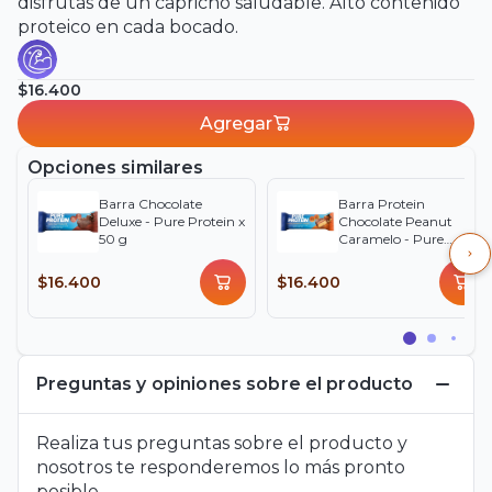
disfrutas de un capricho saludable. Alto contenido
proteico en cada bocado.
$16.400
Agregar
Opciones similares
Barra Chocolate
Barra Protein
Deluxe - Pure Protein x
Chocolate Peanut
50 g
Caramelo - Pure
Protein x 50 g
$16.400
$16.400
Preguntas y opiniones sobre el producto
Realiza tus preguntas sobre el producto y
nosotros te responderemos lo más pronto
posible.