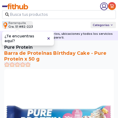
Barranquilla
Categorías
Cra. 51 #82-223
Descubre nuestras sedes, horarios, ubicaciones y todos los servicios
¿Te encuentras
para ti.
aquí?
Pure Protein
Barra de Proteinas Birthday Cake - Pure
Protein x 50 g