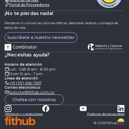
Nuestras tiendas
Portal de Proveedores
¡No te pierdas nada!
Recibe en tu correo las últimas ofertas, deliciosas recetas y consejos de
estilo de vida.
Suscríbete a nuestro newsletter
¿Necesitas ayuda?
Horario de atención
Lun - Sáb 8 am - 8:30 pm
Dom 10 am - 7 pm
Línea de atención
+57 (317) 366-7567
Correo electrónico
soporte@fithub.com.co
Chatea con nosotros
Términos y condiciones
Politicas de privacidad
©
2026
fithub