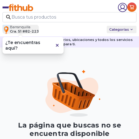
Barranquilla
Categorías
Cra. 51 #82-223
Descubre nuestras sedes, horarios, ubicaciones y todos los servicios
¿Te encuentras
para ti.
aquí?
La página que buscas no se
encuentra disponible