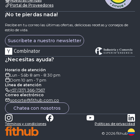
Nuestras tiendas
Portal de Proveedores
¡No te pierdas nada!
Recibe en tu correo las últimas ofertas, deliciosas recetas y consejos de
estilo de vida.
Suscríbete a nuestro newsletter
¿Necesitas ayuda?
Horario de atención
Lun - Sáb 8 am - 8:30 pm
Dom 10 am - 7 pm
Línea de atención
+57 (317) 366-7567
Correo electrónico
soporte@fithub.com.co
Chatea con nosotros
Términos y condiciones
Politicas de privacidad
©
2026
fithub