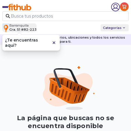
Barranquilla
Categorías
Cra. 51 #82-223
Descubre nuestras sedes, horarios, ubicaciones y todos los servicios
¿Te encuentras
para ti.
aquí?
La página que buscas no se
encuentra disponible