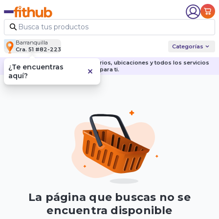
Barranquilla
Categorías
Cra. 51 #82-223
Descubre nuestras sedes, horarios, ubicaciones y todos los servicios
¿Te encuentras
para ti.
aquí?
La página que buscas no se
encuentra disponible