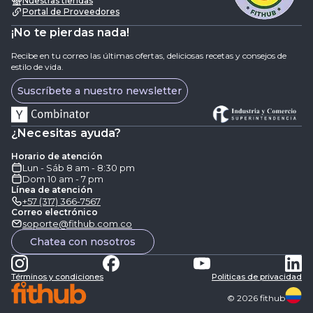
Nuestras tiendas
Portal de Proveedores
¡No te pierdas nada!
Recibe en tu correo las últimas ofertas, deliciosas recetas y consejos de
estilo de vida.
Suscríbete a nuestro newsletter
¿Necesitas ayuda?
Horario de atención
Lun - Sáb 8 am - 8:30 pm
Dom 10 am - 7 pm
Línea de atención
+57 (317) 366-7567
Correo electrónico
soporte@fithub.com.co
Chatea con nosotros
Términos y condiciones
Politicas de privacidad
©
2026
fithub