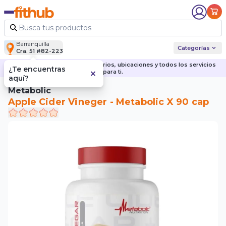
Barranquilla
Categorías
Cra. 51 #82-223
Descubre nuestras sedes, horarios, ubicaciones y todos los servicios
¿Te encuentras
para ti.
aquí?
Metabolic
Apple Cider Vineger - Metabolic X 90 cap