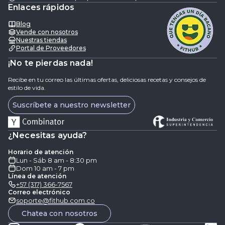
Enlaces rápidos
Blog
Vende con nosotros
Nuestras tiendas
Portal de Proveedores
¡No te pierdas nada!
Recibe en tu correo las últimas ofertas, deliciosas recetas y consejos de
estilo de vida.
Suscríbete a nuestro newsletter
¿Necesitas ayuda?
Horario de atención
Lun - Sáb 8 am - 8:30 pm
Dom 10 am - 7 pm
Línea de atención
+57 (317) 366-7567
Correo electrónico
soporte@fithub.com.co
Chatea con nosotros