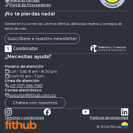
Nuestras tiendas
Portal de Proveedores
¡No te pierdas nada!
Recibe en tu correo las últimas ofertas, deliciosas recetas y consejos de
estilo de vida.
Suscríbete a nuestro newsletter
¿Necesitas ayuda?
Horario de atención
Lun - Sáb 8 am - 8:30 pm
Dom 10 am - 7 pm
Línea de atención
+57 (317) 366-7567
Correo electrónico
soporte@fithub.com.co
Chatea con nosotros
Términos y condiciones
Politicas de privacidad
©
2026
fithub