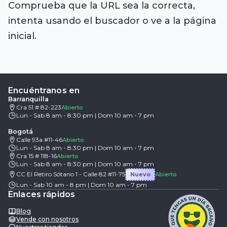
Comprueba que la URL sea la correcta,
intenta usando el buscador o ve a la página
inicial.
Encuéntranos en
Barranquilla
Cra 51 # 82-223
Abierto
Lun - Sab 8 am - 8:30 pm | Dom 10 am - 7 pm
Bogotá
Calle 93a #11-46
Abierto
Lun - Sab 8 am - 8:30 pm | Dom 10 am - 7 pm
Cra 15 # 118-16
Abierto
Lun - Sab 8 am - 8:30 pm | Dom 10 am - 7 pm
CC El Retiro Sótano 1 - Calle 82 #11-75
Nuevo
Abierto
Lun - Sab 10 am - 8 pm | Dom 10 am - 7 pm
Enlaces rápidos
Blog
Vende con nosotros