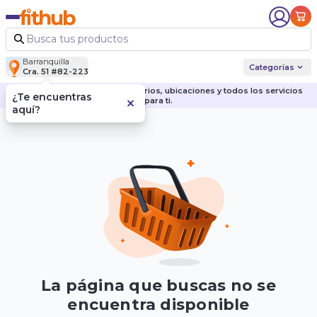
Barranquilla
Categorías
Cra. 51 #82-223
Descubre nuestras sedes, horarios, ubicaciones y todos los servicios
¿Te encuentras
para ti.
aquí?
La página que buscas no se
encuentra disponible