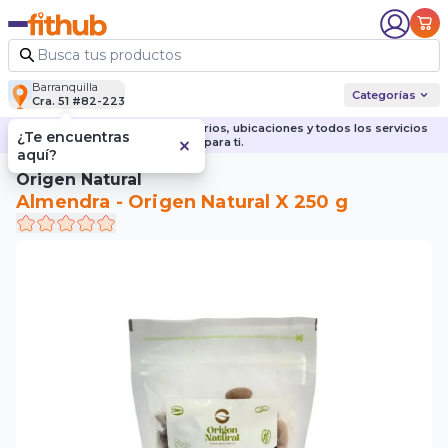
Barranquilla
Categorías
Cra. 51 #82-223
Descubre nuestras sedes, horarios, ubicaciones y todos los servicios
¿Te encuentras
para ti.
aquí?
Origen Natural
Almendra - Origen Natural X 250 g