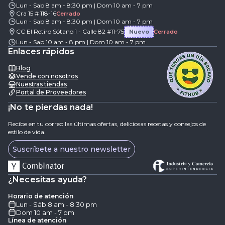
Lun - Sab 8 am - 8:30 pm | Dom 10 am - 7 pm
Cra 15 # 118-16
Cerrado
Lun - Sab 8 am - 8:30 pm | Dom 10 am - 7 pm
CC El Retiro Sótano 1 - Calle 82 #11-75
Nuevo
Cerrado
Lun - Sab 10 am - 8 pm | Dom 10 am - 7 pm
Enlaces rápidos
Blog
Vende con nosotros
Nuestras tiendas
Portal de Proveedores
¡No te pierdas nada!
Recibe en tu correo las últimas ofertas, deliciosas recetas y consejos de
estilo de vida.
Suscríbete a nuestro newsletter
¿Necesitas ayuda?
Horario de atención
Lun - Sáb 8 am - 8:30 pm
Dom 10 am - 7 pm
Línea de atención