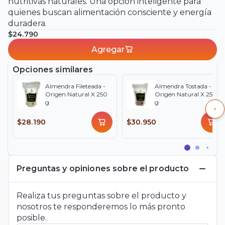
nutritivas naturales. Una opción inteligente para
quienes buscan alimentación consciente y energía
duradera.
$24.790
Agregar
Opciones similares
Almendra Fileteada -
Almendra Tostada -
Origen Natural X 250
Origen Natural X 250
g
g
$28.190
$30.950
Preguntas y opiniones sobre el producto
Realiza tus preguntas sobre el producto y
nosotros te responderemos lo más pronto
posible.