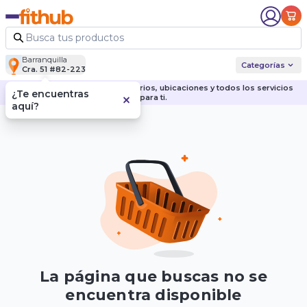
Barranquilla
Categorías
Cra. 51 #82-223
Descubre nuestras sedes, horarios, ubicaciones y todos los servicios
¿Te encuentras
para ti.
aquí?
La página que buscas no se
encuentra disponible