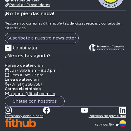
Nuestras tiendas
Portal de Proveedores
¡No te pierdas nada!
Recibe en tu correo las últimas ofertas, deliciosas recetas y consejos de
estilo de vida.
Suscríbete a nuestro newsletter
¿Necesitas ayuda?
Horario de atención
Lun - Sáb 8 am - 8:30 pm
Dom 10 am - 7 pm
Línea de atención
+57 (317) 366-7567
Correo electrónico
soporte@fithub.com.co
Chatea con nosotros
Términos y condiciones
Politicas de privacidad
©
2026
fithub