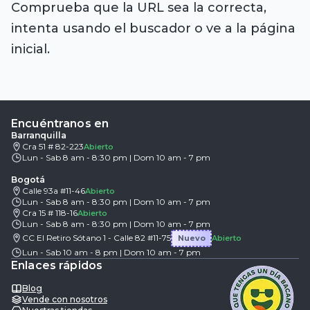
Comprueba que la URL sea la correcta,
intenta usando el buscador o ve a la página
inicial.
Encuéntranos en
Barranquilla
Cra 51 # 82-223
Abierto
Lun - Sab 8 am - 8:30 pm | Dom 10 am - 7 pm
Bogotá
Calle 93a #11-46
Abierto
Lun - Sab 8 am - 8:30 pm | Dom 10 am - 7 pm
Cra 15 # 118-16
Abierto
Lun - Sab 8 am - 8:30 pm | Dom 10 am - 7 pm
CC El Retiro Sótano 1 - Calle 82 #11-75
Nuevo
Abierto
Lun - Sab 10 am - 8 pm | Dom 10 am - 7 pm
Enlaces rápidos
Blog
Vende con nosotros