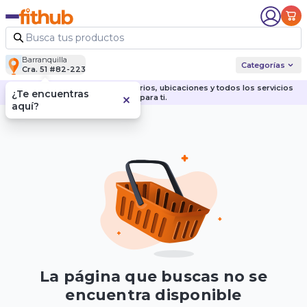
Barranquilla
Categorías
Cra. 51 #82-223
Descubre nuestras sedes, horarios, ubicaciones y todos los servicios
¿Te encuentras
para ti.
aquí?
La página que buscas no se
encuentra disponible