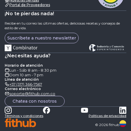
Nuestras tiendas
Portal de Proveedores
¡No te pierdas nada!
Recibe en tu correo las últimas ofertas, deliciosas recetas y consejos de
estilo de vida.
Suscríbete a nuestro newsletter
¿Necesitas ayuda?
Horario de atención
Lun - Sáb 8 am - 8:30 pm
Dom 10 am - 7 pm
Línea de atención
+57 (317) 366-7567
Correo electrónico
soporte@fithub.com.co
Chatea con nosotros
Términos y condiciones
Politicas de privacidad
©
2026
fithub