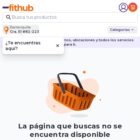
Barranquilla
Categorías
Cra. 51 #82-223
Descubre nuestras sedes, horarios, ubicaciones y todos los servicios
¿Te encuentras
para ti.
aquí?
La página que buscas no se
encuentra disponible