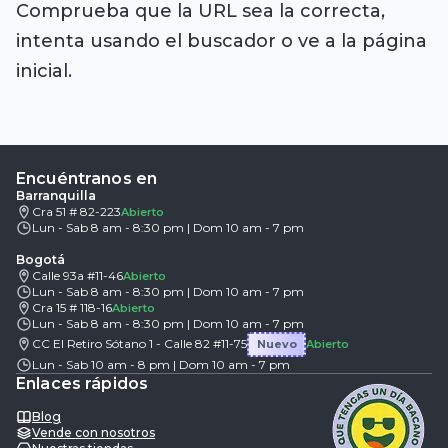
Comprueba que la URL sea la correcta,
intenta usando el buscador o ve a la página
inicial.
Encuéntranos en
Barranquilla
Cra 51 # 82-223
Abierto
Lun - Sab 8 am - 8:30 pm | Dom 10 am - 7 pm
Bogotá
Calle 93a #11-46
Abierto
Lun - Sab 8 am - 8:30 pm | Dom 10 am - 7 pm
Cra 15 # 118-16
Abierto
Lun - Sab 8 am - 8:30 pm | Dom 10 am - 7 pm
CC El Retiro Sótano 1 - Calle 82 #11-75
Nuevo
Abierto
Lun - Sab 10 am - 8 pm | Dom 10 am - 7 pm
Enlaces rápidos
Blog
Vende con nosotros