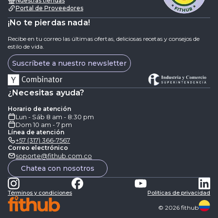
Nuestras tiendas
Portal de Proveedores
¡No te pierdas nada!
Recibe en tu correo las últimas ofertas, deliciosas recetas y consejos de
estilo de vida.
Suscríbete a nuestro newsletter
¿Necesitas ayuda?
Horario de atención
Lun - Sáb 8 am - 8:30 pm
Dom 10 am - 7 pm
Línea de atención
+57 (317) 366-7567
Correo electrónico
soporte@fithub.com.co
Chatea con nosotros
Términos y condiciones
Politicas de privacidad
©
2026
fithub